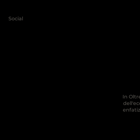
Social
In Olt
dell'e
enfatiz