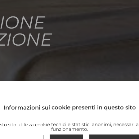
IONE
ZIONE
Informazioni sui cookie presenti in questo sito
to sito utilizza cookie tecnici e statistici anonimi, necessari a
funzionamento.