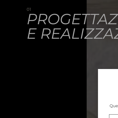
01
PROGETTAZ
E REALIZZA
Ques